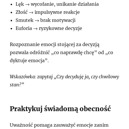
Lęk → wycofanie, unikanie działania
Złość → impulsywne reakcje
Smutek → brak motywacji
Euforia → ryzykowne decyzje
Rozpoznanie emocji stojącej za decyzją
pozwala odróżnić „co naprawdę chcę” od „co
dyktuje emocja”.
Wskazówka: zapytaj „Czy decyduję ja, czy chwilowy
stan?”
Praktykuj świadomą obecność
Uważność pomaga zauważyć emocje zanim