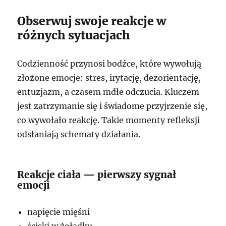
Obserwuj swoje reakcje w
różnych sytuacjach
Codzienność przynosi bodźce, które wywołują
złożone emocje: stres, irytację, dezorientację,
entuzjazm, a czasem mdłe odczucia. Kluczem
jest zatrzymanie się i świadome przyjrzenie się,
co wywołało reakcję. Takie momenty refleksji
odsłaniają schematy działania.
Reakcje ciała — pierwszy sygnał
emocji
napięcie mięśni
ściski w żołądku