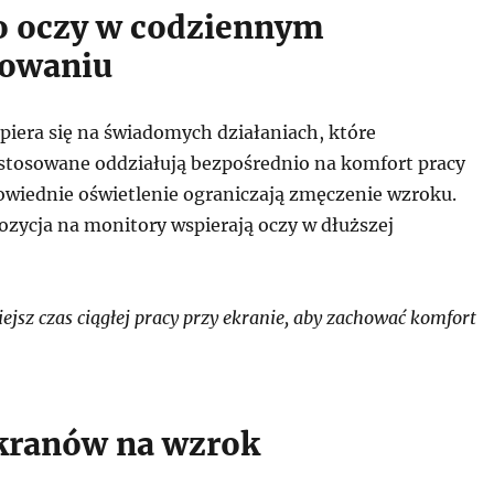
o oczy w codziennym
nowaniu
piera się na świadomych działaniach, które
stosowane oddziałują bezpośrednio na komfort pracy
wiednie oświetlenie ograniczają zmęczenie wzroku.
ozycja na monitory wspierają oczy w dłuższej
jsz czas ciągłej pracy przy ekranie, aby zachować komfort
kranów na wzrok