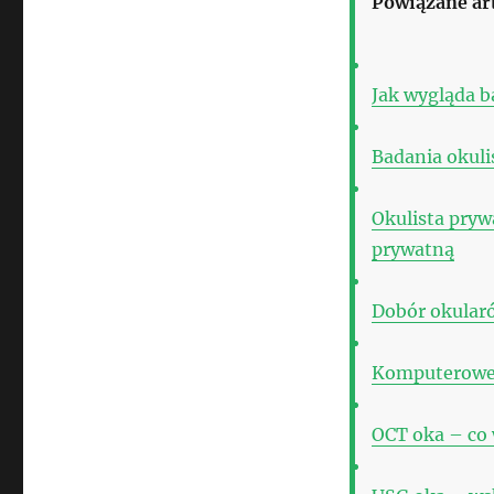
Powiązane ar
Jak wygląda b
Badania okulis
Okulista pryw
prywatną
Dobór okularó
Komputerowe 
OCT oka – co