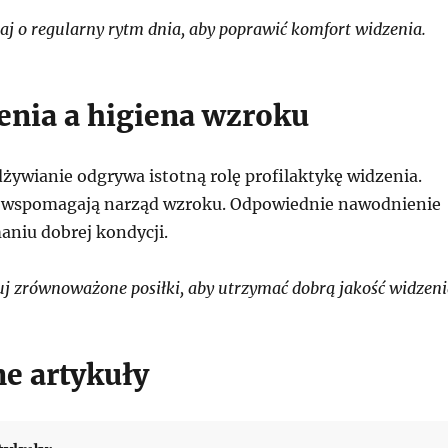
j o regularny rytm dnia, aby poprawić komfort widzenia.
ienia a higiena wzroku
żywianie odgrywa istotną rolę profilaktykę widzenia.
wspomagają narząd wzroku. Odpowiednie nawodnienie
aniu dobrej kondycji.
j zrównoważone posiłki, aby utrzymać dobrą jakość widzeni
e artykuły