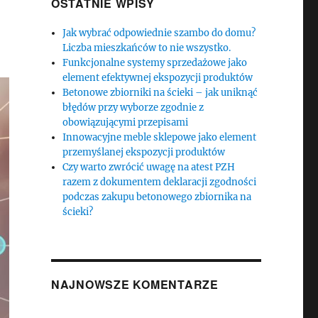
OSTATNIE WPISY
Jak wybrać odpowiednie szambo do domu?
Liczba mieszkańców to nie wszystko.
Funkcjonalne systemy sprzedażowe jako
element efektywnej ekspozycji produktów
Betonowe zbiorniki na ścieki – jak uniknąć
błędów przy wyborze zgodnie z
obowiązującymi przepisami
Innowacyjne meble sklepowe jako element
przemyślanej ekspozycji produktów
Czy warto zwrócić uwagę na atest PZH
razem z dokumentem deklaracji zgodności
podczas zakupu betonowego zbiornika na
ścieki?
NAJNOWSZE KOMENTARZE