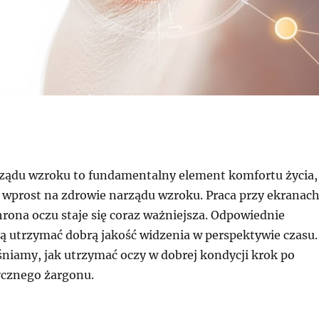
rządu wzroku to fundamentalny element komfortu życia,
e wprost na zdrowie narządu wzroku. Praca przy ekranac
hrona oczu staje się coraz ważniejsza. Odpowiednie
ą utrzymać dobrą jakość widzenia w perspektywie czasu.
śniamy, jak utrzymać oczy w dobrej kondycji krok po
ycznego żargonu.