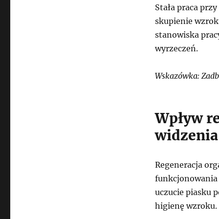
Stała praca przy
skupienie wzrok
stanowiska prac
wyrzeczeń.
Wskazówka: Zadbaj
Wpływ re
widzenia
Regeneracja or
funkcjonowania
uczucie piasku 
higienę wzroku.