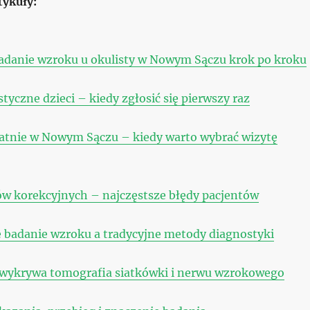
tykuły:
adanie wzroku u okulisty w Nowym Sączu krok po kroku
tyczne dzieci – kiedy zgłosić się pierwszy raz
atnie w Nowym Sączu – kiedy warto wybrać wizytę
w korekcyjnych – najczęstsze błędy pacjentów
badanie wzroku a tradycyjne metody diagnostyki
 wykrywa tomografia siatkówki i nerwu wzrokowego