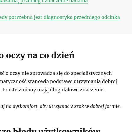
azania, przebieg i znaczenie badania
dy potrzebna jest diagnostyka przedniego odcinka
o oczy na co dzień
ć o oczy nie sprowadza się do specjalistycznych
matyczność stanowią podstawę utrzymania dobrej
. Proste zmiany mają długofalowe znaczenie.
j na dyskomfort, aby utrzymać wzrok w dobrej formie.
sze błędy użytkowników