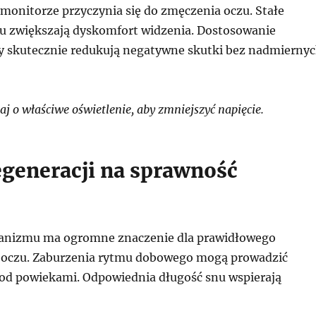
 monitorze przyczynia się do zmęczenia oczu. Stałe
u zwiększają dyskomfort widzenia. Dostosowanie
y skutecznie redukują negatywne skutki bez nadmierny
 o właściwe oświetlenie, aby zmniejszyć napięcie.
generacji na sprawność
ganizmu ma ogromne znaczenie dla prawidłowego
 oczu. Zaburzenia rytmu dobowego mogą prowadzić
pod powiekami. Odpowiednia długość snu wspierają