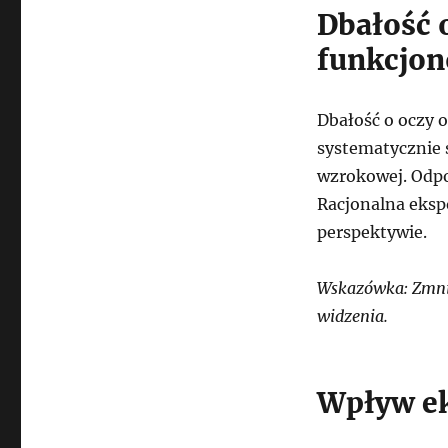
Dbałość 
funkcjo
Dbałość o oczy o
systematycznie 
wzrokowej. Odpo
Racjonalna eksp
perspektywie.
Wskazówka: Zmnie
widzenia.
Wpływ e