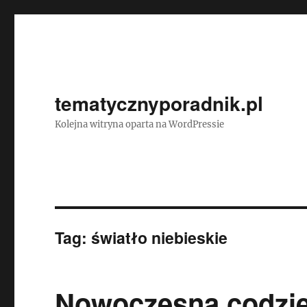
tematycznyporadnik.pl
Kolejna witryna oparta na WordPressie
Tag:
światło niebieskie
Nowoczesna codzie