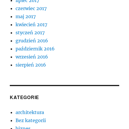
lipiec 2017
czerwiec 2017
maj 2017
kwiecień 2017
styczeń 2017
grudzień 2016
październik 2016
wrzesień 2016
sierpień 2016
KATEGORIE
architektura
Bez kategorii
biznes