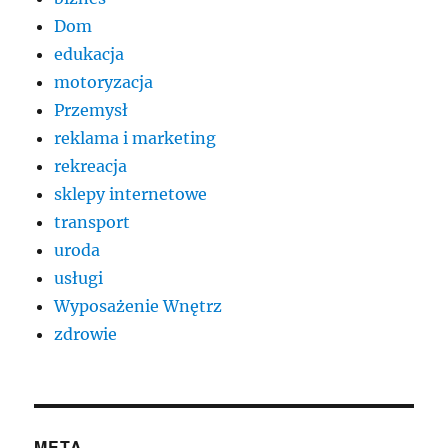
Dom
edukacja
motoryzacja
Przemysł
reklama i marketing
rekreacja
sklepy internetowe
transport
uroda
usługi
Wyposażenie Wnętrz
zdrowie
META