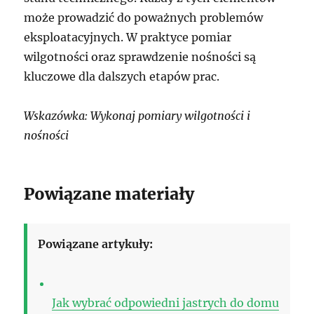
może prowadzić do poważnych problemów
eksploatacyjnych. W praktyce pomiar
wilgotności oraz sprawdzenie nośności są
kluczowe dla dalszych etapów prac.
Wskazówka: Wykonaj pomiary wilgotności i
nośności
Powiązane materiały
Powiązane artykuły:
Jak wybrać odpowiedni jastrych do domu