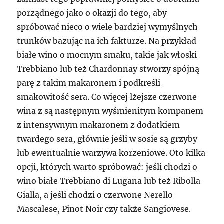
porządnego jako o okazji do tego, aby
spróbować nieco o wiele bardziej wymyślnych
trunków bazując na ich fakturze. Na przykład
białe wino o mocnym smaku, takie jak włoski
Trebbiano lub też Chardonnay stworzy spójną
parę z takim makaronem i podkreśli
smakowitość sera. Co więcej lżejsze czerwone
wina z są następnym wyśmienitym kompanem
z intensywnym makaronem z dodatkiem
twardego sera, głównie jeśli w sosie są grzyby
lub ewentualnie warzywa korzeniowe. Oto kilka
opcji, których warto spróbować: jeśli chodzi o
wino białe Trebbiano di Lugana lub też Ribolla
Gialla, a jeśli chodzi o czerwone Nerello
Mascalese, Pinot Noir czy także Sangiovese.