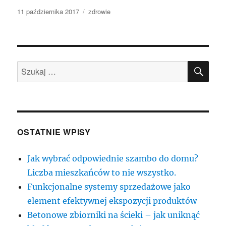
Data
Kategorie
11 października 2017
zdrowie
publikacji
SZU
Szukaj:
OSTATNIE WPISY
Jak wybrać odpowiednie szambo do domu?
Liczba mieszkańców to nie wszystko.
Funkcjonalne systemy sprzedażowe jako
element efektywnej ekspozycji produktów
Betonowe zbiorniki na ścieki – jak uniknąć