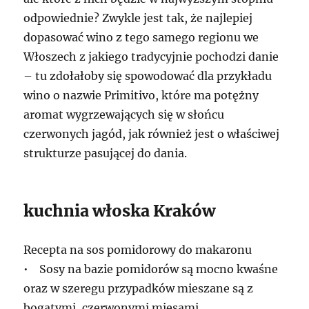
odpowiednie? Zwykle jest tak, że najlepiej
dopasować wino z tego samego regionu we
Włoszech z jakiego tradycyjnie pochodzi danie
– tu zdołałoby się spowodować dla przykładu
wino o nazwie Primitivo, które ma potężny
aromat wygrzewających się w słońcu
czerwonych jagód, jak również jest o właściwej
strukturze pasującej do dania.
kuchnia włoska Kraków
Recepta na sos pomidorowy do makaronu
• Sosy na bazie pomidorów są mocno kwaśne
oraz w szeregu przypadków mieszane są z
bogatymi, czerwonymi mięsami.