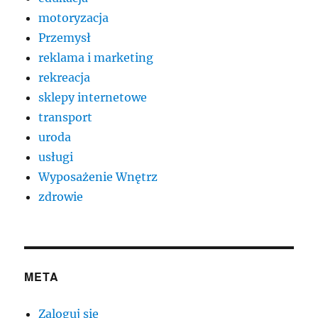
motoryzacja
Przemysł
reklama i marketing
rekreacja
sklepy internetowe
transport
uroda
usługi
Wyposażenie Wnętrz
zdrowie
META
Zaloguj się