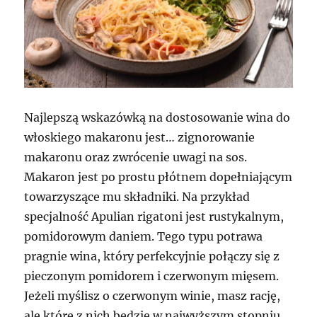
Najlepszą wskazówką na dostosowanie wina do
włoskiego makaronu jest… zignorowanie
makaronu oraz zwrócenie uwagi na sos.
Makaron jest po prostu płótnem dopełniającym
towarzyszące mu składniki. Na przykład
specjalność Apulian rigatoni jest rustykalnym,
pomidorowym daniem. Tego typu potrawa
pragnie wina, który perfekcyjnie połączy się z
pieczonym pomidorem i czerwonym mięsem.
Jeżeli myślisz o czerwonym winie, masz rację,
ale które z nich będzie w najwyższym stopniu