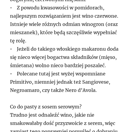
• Z powodu kwasowości w pomidorach,
najlepszym rozwiązaniem jest wino czerwone.
Istnieje wiele różnych odmian winogron (oraz
mieszanek), które będą szczęśliwie wypełniać
tę rolę.
• Jeżeli do takiego włoskiego makaronu doda
się nieco więcej bogactwa składników (mięso,
śmietana) wolno nieco bardziej poszaleć.
• Polecane tutaj jest wyżej wspomniane
Primitivo, niemniej jednak też Sangiovese,
Negroamaro, czy także Nero d’Avola.
Co do pasty z sosem serowym?
Trudno jest odnaleźć wino, jakie nie
smakowałaby dość przyzwoicie z serem, więc
zamiast tego poprawniej pomyśleć o dobraniu