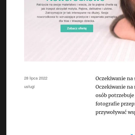
Data
28 lipca 2022
Oczekiwanie na 
publikacji
Kategorie
usługi
Oczekiwanie na 
osób potrzebuje
fotografie przep
przywoływać wsp