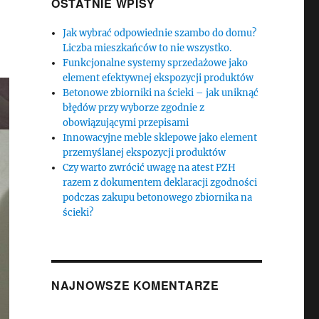
OSTATNIE WPISY
Jak wybrać odpowiednie szambo do domu?
Liczba mieszkańców to nie wszystko.
Funkcjonalne systemy sprzedażowe jako
element efektywnej ekspozycji produktów
Betonowe zbiorniki na ścieki – jak uniknąć
błędów przy wyborze zgodnie z
obowiązującymi przepisami
Innowacyjne meble sklepowe jako element
przemyślanej ekspozycji produktów
Czy warto zwrócić uwagę na atest PZH
razem z dokumentem deklaracji zgodności
podczas zakupu betonowego zbiornika na
ścieki?
NAJNOWSZE KOMENTARZE