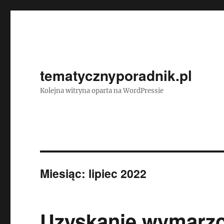
tematycznyporadnik.pl
Kolejna witryna oparta na WordPressie
Miesiąc:
lipiec 2022
Uzyskanie wymarzo