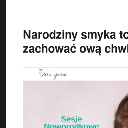
Narodziny smyka t
zachować ową chwi