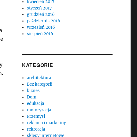
kwiecień 2017
styczeń 2017
grudzień 2016
październik 2016
wrzesień 2016
a
sierpień 2016
te
KATEGORIE
y
m.
architektura
Bez kategorii
biznes
Dom
edukacja
motoryzacja
Przemysł
reklama i marketing
rekreacja
sklepy internetowe