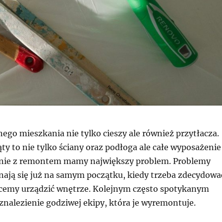
go mieszkania nie tylko cieszy ale również przytłacza.
ty to nie tylko ściany oraz podłoga ale całe wyposażenie 
śnie z remontem mamy największy problem. Problemy
nają się już na samym początku, kiedy trzeba zdecydowa
hcemy urządzić wnętrze. Kolejnym często spotykanym
znalezienie godziwej ekipy, która je wyremontuje.