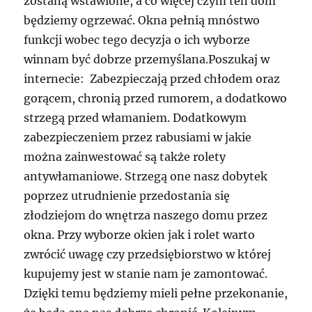
zostaną wstawione, a co więcej czym ten dom
będziemy ogrzewać. Okna pełnią mnóstwo
funkcji wobec tego decyzja o ich wyborze
winnam być dobrze przemyślana.Poszukaj w
internecie: Zabezpieczają przed chłodem oraz
gorącem, chronią przed rumorem, a dodatkowo
strzegą przed włamaniem. Dodatkowym
zabezpieczeniem przez rabusiami w jakie
można zainwestować są także rolety
antywłamaniowe. Strzegą one nasz dobytek
poprzez utrudnienie przedostania się
złodziejom do wnętrza naszego domu przez
okna. Przy wyborze okien jak i rolet warto
zwrócić uwagę czy przedsiębiorstwo w której
kupujemy jest w stanie nam je zamontować.
Dzięki temu będziemy mieli pełne przekonanie,