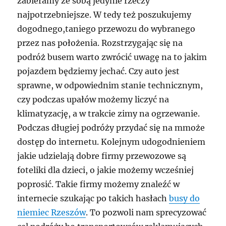
zabieramy ze sobą jedynie rzeczy
najpotrzebniejsze. W tedy też poszukujemy
dogodnego,taniego przewozu do wybranego
przez nas położenia. Rozstrzygając się na
podróż busem warto zwrócić uwagę na to jakim
pojazdem będziemy jechać. Czy auto jest
sprawne, w odpowiednim stanie technicznym,
czy podczas upałów możemy liczyć na
klimatyzację, a w trakcie zimy na ogrzewanie.
Podczas długiej podróży przydać się na mmoże
dostęp do internetu. Kolejnym udogodnieniem
jakie udzielają dobre firmy przewozowe są
foteliki dla dzieci, o jakie możemy wcześniej
poprosić. Takie firmy możemy znaleźć w
internecie szukając po takich hasłach
busy do
niemiec Rzeszów
. To pozwoli nam sprecyzować