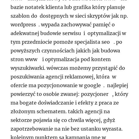
bazie notatek klienta lub grafika który planuje
szablon do dostępnych w sieci skryptów jak np.
wordpress . wypada zachowywać pamięć o
adekwatnej budowie serwisu i optymalizacji w
tym przedmiocie pomoże specjalista seo . po
powyższych czynnościach jakich jak budowa
stron www i optymalizacja pod kontem
wyszukiwarki. wówczas możemy przystąpić do
poszukiwania agencji reklamowej, która w
ofercie ma pozycjonowanie w google . najlepiej
powierzyć to osobie zwanej: pozycjoner , który
ma bogate doświadczanie i efekty z praca ze
złożonym schematem. takich agencji na
sektorze pojawia się co chwila więcej, gdyż
zapotrzebowanie na nie bez ustanku wyrasta.
kolejnym punktem sa kampania pne w