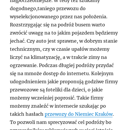
najpotrzebniejsze. W tedy też szukamy
dogodnego,taniego przewozu do
wyselekcjonowanego przez nas położenia.
Rozstrzygając się na podróż busem warto
zwrócić uwagę na to jakim pojazdem będziemy
jechać. Czy auto jest sprawne, w dobrym stanie
technicznym, czy w czasie upałów możemy
liczyć na klimatyzację, a w trakcie zimy na
ogrzewanie. Podczas długiej podróży przydać
się na mmoże dostęp do internetu. Kolejnym
udogodnieniem jakie proponują godziwe firmy
przewozowe są foteliki dla dzieci, o jakie
możemy wcześniej poprosić. Takie firmy
możemy znaleźć w internecie szukając po
takich hasłach
przewozy do Niemiec Kraków
.
To pozwoli nam sprecyzować cel podróży bo