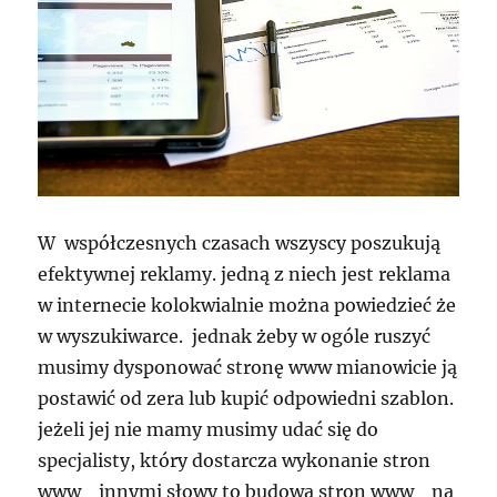
W współczesnych czasach wszyscy poszukują
efektywnej reklamy. jedną z niech jest reklama
w internecie kolokwialnie można powiedzieć że
w wyszukiwarce. jednak żeby w ogóle ruszyć
musimy dysponować stronę www mianowicie ją
postawić od zera lub kupić odpowiedni szablon.
jeżeli jej nie mamy musimy udać się do
specjalisty, który dostarcza wykonanie stron
www innymi słowy to budowa stron www na