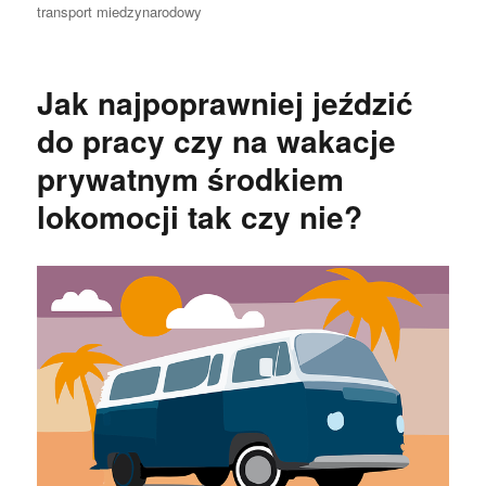
publikacji
transport miedzynarodowy
Jak najpoprawniej jeździć
do pracy czy na wakacje
prywatnym środkiem
lokomocji tak czy nie?