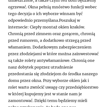
umieszczone, a także czym ten dom będziemy
ogrzewać. Okna pełnią mnóstwo funkcji wobec
tego decyzja o ich wyborze winnam być
odpowiednio przemyślana.Poszukaj w
internecie: Ciepły montaż okien kraków.
Chronią przed zimnem oraz gorącem, chronią
przed rumorem, a dodatkowo strzegą przed
włamaniem. Dodatkowym zabezpieczeniem
przez złodziejami w które można zainwestować
są także rolety antywłamaniowe. Chronią one
nasz dobytek poprzez utrudnienie
przedostania się złodziejom do środka naszego
domu przez okna. Przy wyborze okien jak i
rolet warto zwrócić uwagę czy przedsiębiorstwo
w której kupujemy jest w stanie nam je
zamontować. Dzięki temu będziemy mieli