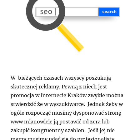
W bieżących czasach wszyscy poszukują
skutecznej reklamy. Pewną z niech jest
promocja w Internecie Kraków zwykle można
stwierdzić że w wyszukiwarce. Jednak żeby w
ogóle rozpocząć musimy dysponować stronę
www mianowicie ją postawić od zera lub
zakupić kongruentny szablon. Jeśli jej nie
mamy musimy udać się do profesjonalisty,