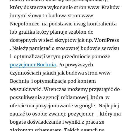
który dostarcza wykonanie stron www Kraków
innymi słowy to budowa stron www
Niepołomice na podstawie uwag kontrahenta
lub grafika który planuje szablon do
dostępnych w sieci skryptów jak np. WordPress
. Należy pamiętać o stosownej budowie serwisu
i optymalizacji w tym przedmiocie pomoże
pozycjoner Bochnia
. Po powyższych
czynnościach jakich jak budowa stron www
Bochnia i optymalizacja pod kontem
wyszukiwarki. Wtenczas możemy przystąpić do
poszukiwania agencji reklamowej, która w
ofercie ma pozycjonowanie w google. Najlepiej
zaufać to osobie zwanej: pozycjoner , który ma
bogate doświadczanie i wyniki z praca ze
złożonym schematem. Takich agencji na