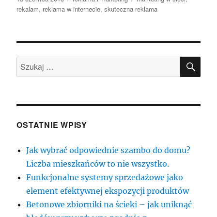
publikacji
rekalam
,
reklama w internecie
,
skuteczna reklama
SZU
Szukaj:
OSTATNIE WPISY
Jak wybrać odpowiednie szambo do domu?
Liczba mieszkańców to nie wszystko.
Funkcjonalne systemy sprzedażowe jako
element efektywnej ekspozycji produktów
Betonowe zbiorniki na ścieki – jak uniknąć