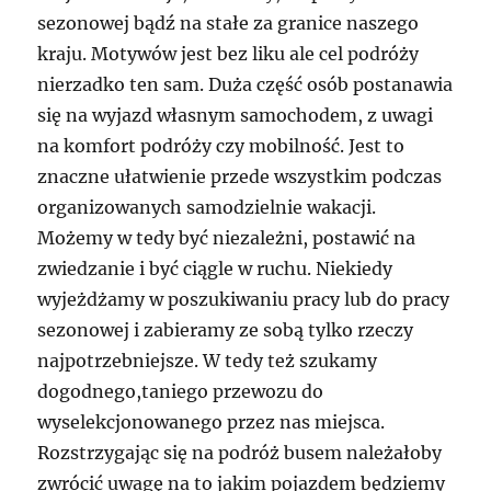
sezonowej bądź na stałe za granice naszego
kraju. Motywów jest bez liku ale cel podróży
nierzadko ten sam. Duża część osób postanawia
się na wyjazd własnym samochodem, z uwagi
na komfort podróży czy mobilność. Jest to
znaczne ułatwienie przede wszystkim podczas
organizowanych samodzielnie wakacji.
Możemy w tedy być niezależni, postawić na
zwiedzanie i być ciągle w ruchu. Niekiedy
wyjeżdżamy w poszukiwaniu pracy lub do pracy
sezonowej i zabieramy ze sobą tylko rzeczy
najpotrzebniejsze. W tedy też szukamy
dogodnego,taniego przewozu do
wyselekcjonowanego przez nas miejsca.
Rozstrzygając się na podróż busem należałoby
zwrócić uwagę na to jakim pojazdem będziemy