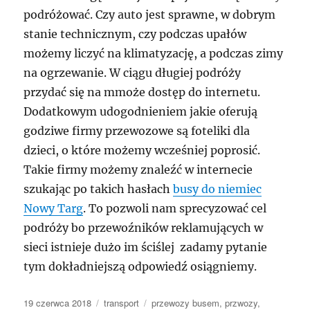
podróżować. Czy auto jest sprawne, w dobrym
stanie technicznym, czy podczas upałów
możemy liczyć na klimatyzację, a podczas zimy
na ogrzewanie. W ciągu długiej podróży
przydać się na mmoże dostęp do internetu.
Dodatkowym udogodnieniem jakie oferują
godziwe firmy przewozowe są foteliki dla
dzieci, o które możemy wcześniej poprosić.
Takie firmy możemy znaleźć w internecie
szukając po takich hasłach
busy do niemiec
Nowy Targ
. To pozwoli nam sprecyzować cel
podróży bo przewoźników reklamujących w
sieci istnieje dużo im ściślej zadamy pytanie
tym dokładniejszą odpowiedź osiągniemy.
Data
Kategorie
Tagi
19 czerwca 2018
transport
przewozy busem
,
przwozy
,