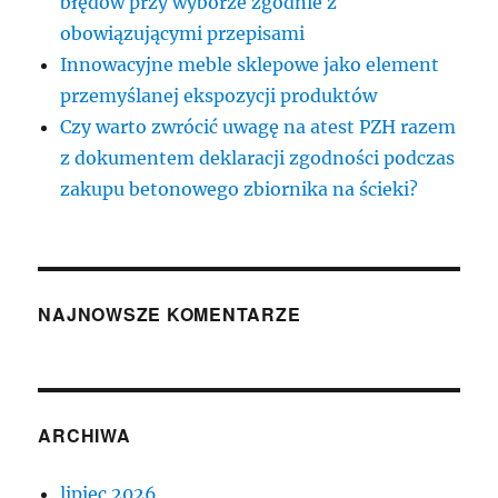
błędów przy wyborze zgodnie z
obowiązującymi przepisami
Innowacyjne meble sklepowe jako element
przemyślanej ekspozycji produktów
Czy warto zwrócić uwagę na atest PZH razem
z dokumentem deklaracji zgodności podczas
zakupu betonowego zbiornika na ścieki?
NAJNOWSZE KOMENTARZE
ARCHIWA
lipiec 2026