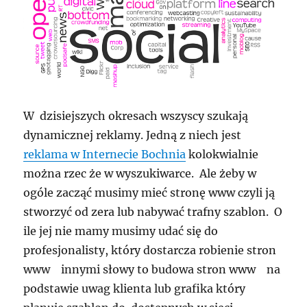
W dzisiejszych okresach wszyscy szukają
dynamicznej reklamy. Jedną z niech jest
reklama w Internecie Bochnia
kolokwialnie
można rzec że w wyszukiwarce. Ale żeby w
ogóle zacząć musimy mieć stronę www czyli ją
stworzyć od zera lub nabywać trafny szablon. O
ile jej nie mamy musimy udać się do
profesjonalisty, który dostarcza robienie stron
www innymi słowy to budowa stron www na
podstawie uwag klienta lub grafika który