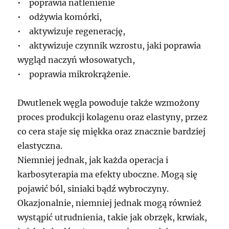
• poprawia natlenienie
• odżywia komórki,
• aktywizuje regenerację,
• aktywizuje czynnik wzrostu, jaki poprawia
wygląd naczyń włosowatych,
• poprawia mikrokrążenie.
Dwutlenek węgla powoduje także wzmożony
proces produkcji kolagenu oraz elastyny, przez
co cera staje się miękka oraz znacznie bardziej
elastyczna.
Niemniej jednak, jak każda operacja i
karbosyterapia ma efekty uboczne. Mogą się
pojawić ból, siniaki bądź wybroczyny.
Okazjonalnie, niemniej jednak mogą również
wystąpić utrudnienia, takie jak obrzęk, krwiak,