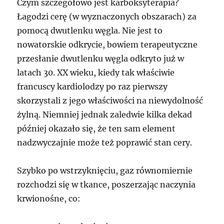
Czym szczegółowo jest karboksyterapia?
Łagodzi cerę (w wyznaczonych obszarach) za
pomocą dwutlenku węgla. Nie jest to
nowatorskie odkrycie, bowiem terapeutyczne
przesłanie dwutlenku węgla odkryto już w
latach 30. XX wieku, kiedy tak właściwie
francuscy kardiolodzy po raz pierwszy
skorzystali z jego właściwości na niewydolność
żylną. Niemniej jednak zaledwie kilka dekad
później okazało się, że ten sam element
nadzwyczajnie może też poprawić stan cery.
Szybko po wstrzyknięciu, gaz równomiernie
rozchodzi się w tkance, poszerzając naczynia
krwionośne, co: