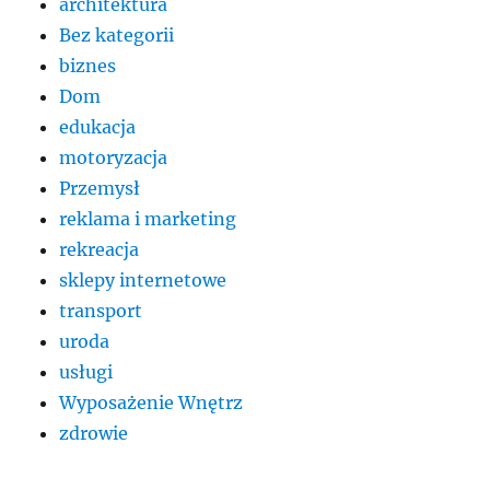
architektura
Bez kategorii
biznes
Dom
edukacja
motoryzacja
Przemysł
reklama i marketing
rekreacja
sklepy internetowe
transport
uroda
usługi
Wyposażenie Wnętrz
zdrowie