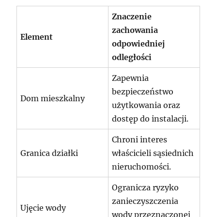
Znaczenie
zachowania
Element
odpowiedniej
odległości
Zapewnia
bezpieczeństwo
Dom mieszkalny
użytkowania oraz
dostęp do instalacji.
Chroni interes
Granica działki
właścicieli sąsiednich
nieruchomości.
Ogranicza ryzyko
zanieczyszczenia
Ujęcie wody
wody przeznaczonej