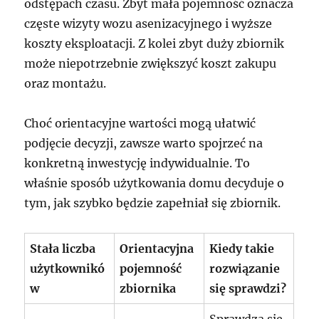
odstępach czasu. Zbyt mała pojemność oznacza
częste wizyty wozu asenizacyjnego i wyższe
koszty eksploatacji. Z kolei zbyt duży zbiornik
może niepotrzebnie zwiększyć koszt zakupu
oraz montażu.
Choć orientacyjne wartości mogą ułatwić
podjęcie decyzji, zawsze warto spojrzeć na
konkretną inwestycję indywidualnie. To
właśnie sposób użytkowania domu decyduje o
tym, jak szybko będzie zapełniał się zbiornik.
Stała liczba
Orientacyjna
Kiedy takie
użytkownikó
pojemność
rozwiązanie
w
zbiornika
się sprawdzi?
Sprawdza się