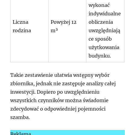
wykonać
indywidualne
Liczna
Powyżej 12
obliczenia
rodzina
m³
uwzględniają
ce sposób
użytkowania
budynku.
Takie zestawienie ułatwia wstępny wybór
zbiornika, jednak nie zastępuje analizy całej
inwestycji. Dopiero po uwzględnieniu
wszystkich czynników można świadomie
zdecydować o odpowiedniej pojemności
szamba.
Reklama