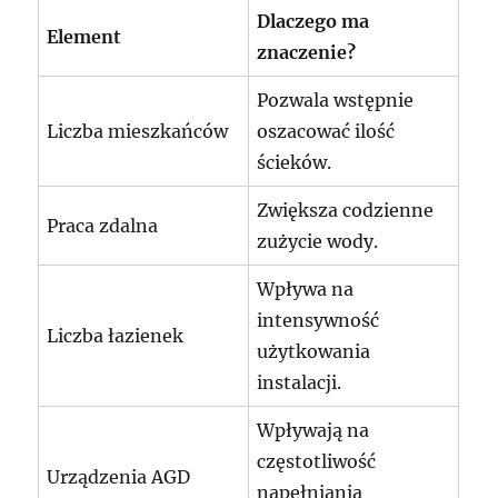
Dlaczego ma
Element
znaczenie?
Pozwala wstępnie
Liczba mieszkańców
oszacować ilość
ścieków.
Zwiększa codzienne
Praca zdalna
zużycie wody.
Wpływa na
intensywność
Liczba łazienek
użytkowania
instalacji.
Wpływają na
częstotliwość
Urządzenia AGD
napełniania