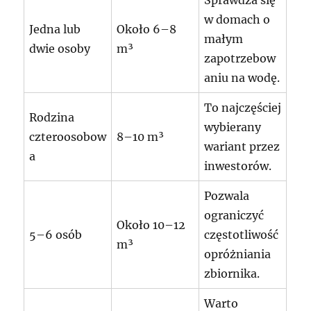
w domach o
Jedna lub
Około 6–8
małym
dwie osoby
m³
zapotrzebow
aniu na wodę.
To najczęściej
Rodzina
wybierany
czteroosobow
8–10 m³
wariant przez
a
inwestorów.
Pozwala
ograniczyć
Około 10–12
5–6 osób
częstotliwość
m³
opróżniania
zbiornika.
Warto