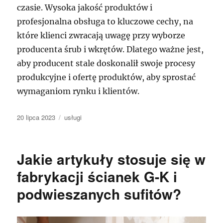
czasie. Wysoka jakość produktów i
profesjonalna obsługa to kluczowe cechy, na
które klienci zwracają uwagę przy wyborze
producenta śrub i wkrętów. Dlatego ważne jest,
aby producent stale doskonalił swoje procesy
produkcyjne i ofertę produktów, aby sprostać
wymaganiom rynku i klientów.
Data
Kategorie
20 lipca 2023
usługi
publikacji
Jakie artykuły stosuje się w
fabrykacji ścianek G-K i
podwieszanych sufitów?