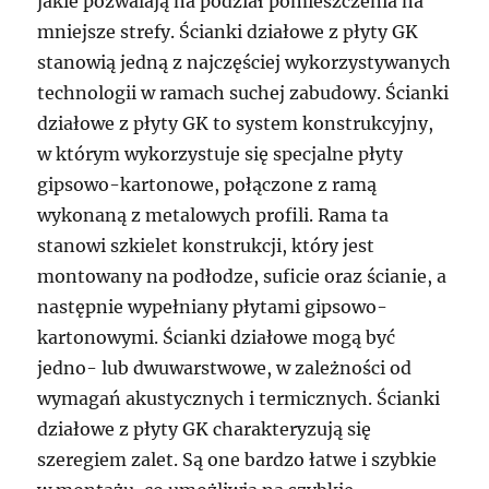
jakie pozwalają na podział pomieszczenia na
mniejsze strefy. Ścianki działowe z płyty GK
stanowią jedną z najczęściej wykorzystywanych
technologii w ramach suchej zabudowy. Ścianki
działowe z płyty GK to system konstrukcyjny,
w którym wykorzystuje się specjalne płyty
gipsowo-kartonowe, połączone z ramą
wykonaną z metalowych profili. Rama ta
stanowi szkielet konstrukcji, który jest
montowany na podłodze, suficie oraz ścianie, a
następnie wypełniany płytami gipsowo-
kartonowymi. Ścianki działowe mogą być
jedno- lub dwuwarstwowe, w zależności od
wymagań akustycznych i termicznych. Ścianki
działowe z płyty GK charakteryzują się
szeregiem zalet. Są one bardzo łatwe i szybkie