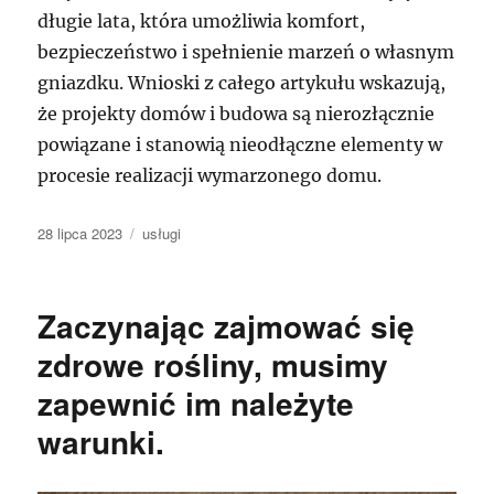
długie lata, która umożliwia komfort,
bezpieczeństwo i spełnienie marzeń o własnym
gniazdku. Wnioski z całego artykułu wskazują,
że projekty domów i budowa są nierozłącznie
powiązane i stanowią nieodłączne elementy w
procesie realizacji wymarzonego domu.
Data
Kategorie
28 lipca 2023
usługi
publikacji
Zaczynając zajmować się
zdrowe rośliny, musimy
zapewnić im należyte
warunki.