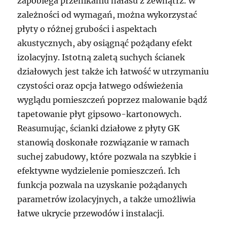
zapobiega przenikaniu hałasu z zewnątrz. W
zależności od wymagań, można wykorzystać
płyty o różnej grubości i aspektach
akustycznych, aby osiągnąć pożądany efekt
izolacyjny. Istotną zaletą suchych ścianek
działowych jest także ich łatwość w utrzymaniu
czystości oraz opcja łatwego odświeżenia
wyglądu pomieszczeń poprzez malowanie bądź
tapetowanie płyt gipsowo-kartonowych.
Reasumując, ścianki działowe z płyty GK
stanowią doskonałe rozwiązanie w ramach
suchej zabudowy, które pozwala na szybkie i
efektywne wydzielenie pomieszczeń. Ich
funkcja pozwala na uzyskanie pożądanych
parametrów izolacyjnych, a także umożliwia
łatwe ukrycie przewodów i instalacji.