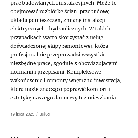
prac budowlanych i instalacyjnych. Może to
obejmować rozbiórke ścian, przebudowę
układu pomieszczeń, zmianę instalacji
elektrycznych i hydraulicznych. W takich
przypadkach warto skorzystać z usług
doświadczonej ekipy remontowej, która
profesjonalnie przeprowadzi wszystkie
niezbędne prace, zgodnie z obowiązującymi
normami i przepisami. Kompleksowe
wykończenie i remonty wnętrz to inwestycja,
która może znacząco poprawić komfort i
estetykę naszego domu czy też mieszkania.
Data
Kategorie
19 lipca 2023
usługi
publikacji