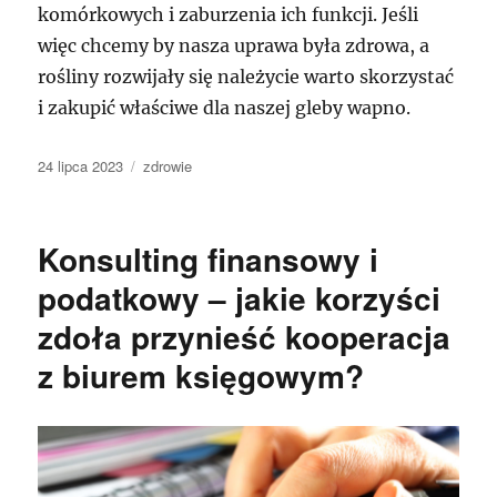
komórkowych i zaburzenia ich funkcji. Jeśli
więc chcemy by nasza uprawa była zdrowa, a
rośliny rozwijały się należycie warto skorzystać
i zakupić właściwe dla naszej gleby wapno.
Data
Kategorie
24 lipca 2023
zdrowie
publikacji
Konsulting finansowy i
podatkowy – jakie korzyści
zdoła przynieść kooperacja
z biurem księgowym?