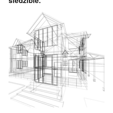
siedzibie.