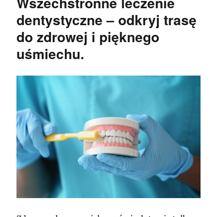
Wszechstronne leczenie
dentystyczne – odkryj trasę
do zdrowej i pięknego
uśmiechu.