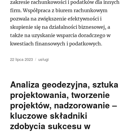
zakresie rachunkowości i podatków dla innych
firm. Współpraca z biurem rachunkowym
pozwala na zwiększenie efektywności i
skupienie się na działalności biznesowej, a
także na uzyskanie wsparcia doradczego w
kwestiach finansowych i podatkowych.
Data
Kategorie
22 lipca 2023
usługi
publikacji
Analiza geodezyjna, sztuka
projektowania, tworzenie
projektów, nadzorowanie –
kluczowe składniki
zdobycia sukcesu w