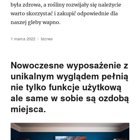
była zdrowa, a rośliny rozwijały się należycie
warto skorzystać i zakupić odpowiednie dla
naszej gleby wapno.
Data
Kategorie
1 marca 2022
biznes
publikacji
Nowoczesne wyposażenie z
unikalnym wyglądem pełnią
nie tylko funkcje użytkową
ale same w sobie są ozdobą
miejsca.