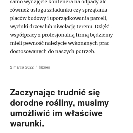
samo wynajęcie kontenera na odpady ale
również usługa załadunku czy sprzątania
placów budowy i uporządkowania parceli,
wycinki drzew lub niwelację terenu. Dzięki
współpracy z profesjonalną firmą będziemy
mieli pewność należycie wykonanych prac
dostosowanych do naszych potrzeb.
Data
Kategorie
2 marca 2022
biznes
publikacji
Zaczynając trudnić się
dorodne rośliny, musimy
umożliwić im właściwe
warunki.