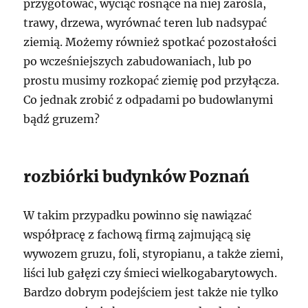
przygotować, wyciąć rosnące na niej zarośla,
trawy, drzewa, wyrównać teren lub nadsypać
ziemią. Możemy również spotkać pozostałości
po wcześniejszych zabudowaniach, lub po
prostu musimy rozkopać ziemię pod przyłącza.
Co jednak zrobić z odpadami po budowlanymi
bądź gruzem?
rozbiórki budynków Poznań
W takim przypadku powinno się nawiązać
współpracę z fachową firmą zajmującą się
wywozem gruzu, foli, styropianu, a także ziemi,
liści lub gałęzi czy śmieci wielkogabarytowych.
Bardzo dobrym podejściem jest także nie tylko