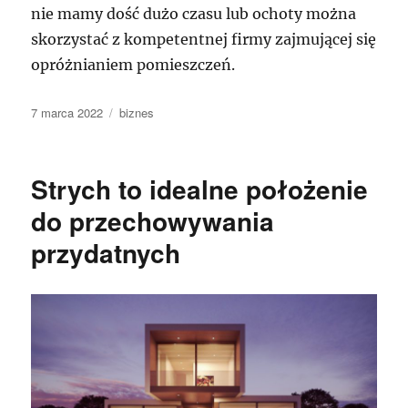
nie mamy dość dużo czasu lub ochoty można
skorzystać z kompetentnej firmy zajmującej się
opróżnianiem pomieszczeń.
Data
Kategorie
7 marca 2022
biznes
publikacji
Strych to idealne położenie
do przechowywania
przydatnych