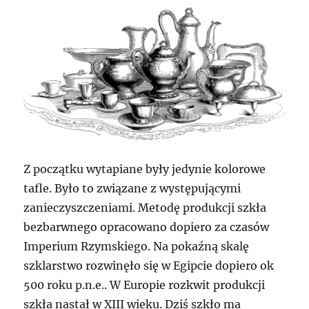
Z początku wytapiane były jedynie kolorowe
tafle. Było to związane z występującymi
zanieczyszczeniami. Metodę produkcji szkła
bezbarwnego opracowano dopiero za czasów
Imperium Rzymskiego. Na pokaźną skalę
szklarstwo rozwinęło się w Egipcie dopiero ok
500 roku p.n.e.. W Europie rozkwit produkcji
szkła nastał w XIII wieku. Dziś szkło ma