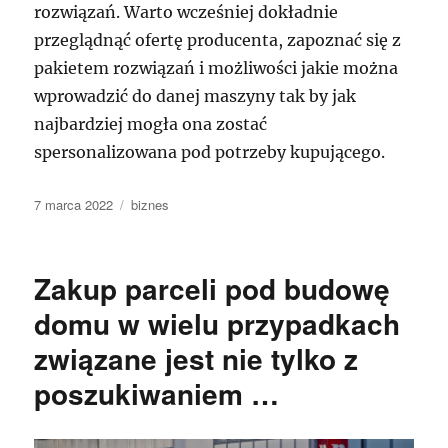
rozwiązań. Warto wcześniej dokładnie
przeglądnąć ofertę producenta, zapoznać się z
pakietem rozwiązań i możliwości jakie można
wprowadzić do danej maszyny tak by jak
najbardziej mogła ona zostać
spersonalizowana pod potrzeby kupującego.
Data
Kategorie
7 marca 2022
biznes
publikacji
Zakup parceli pod budowę
domu w wielu przypadkach
związane jest nie tylko z
poszukiwaniem …