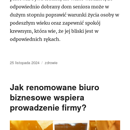
odpowiednio dobrany dom seniora może w
dużym stopniu poprawić warunki życia osoby w
podeszłym wieku oraz zapewnić spokój
krewnym, która wie, że jej bliski jest w
odpowiednich rękach.
Data
Kategorie
25 listopada 2024
zdrowie
publikacji
Jak renomowane biuro
biznesowe wspiera
prowadzenie firmy?