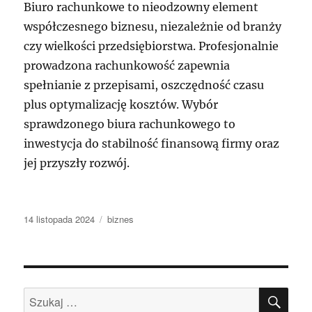
Biuro rachunkowe to nieodzowny element
współczesnego biznesu, niezależnie od branży
czy wielkości przedsiębiorstwa. Profesjonalnie
prowadzona rachunkowość zapewnia
spełnianie z przepisami, oszczędność czasu
plus optymalizację kosztów. Wybór
sprawdzonego biura rachunkowego to
inwestycja do stabilność finansową firmy oraz
jej przyszły rozwój.
Data
Kategorie
14 listopada 2024
biznes
publikacji
SZU
Szukaj: