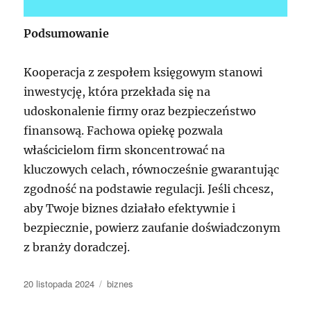
Podsumowanie
Kooperacja z zespołem księgowym stanowi
inwestycję, która przekłada się na
udoskonalenie firmy oraz bezpieczeństwo
finansową. Fachowa opiekę pozwala
właścicielom firm skoncentrować na
kluczowych celach, równocześnie gwarantując
zgodność na podstawie regulacji. Jeśli chcesz,
aby Twoje biznes działało efektywnie i
bezpiecznie, powierz zaufanie doświadczonym
z branży doradczej.
Data
Kategorie
20 listopada 2024
biznes
publikacji