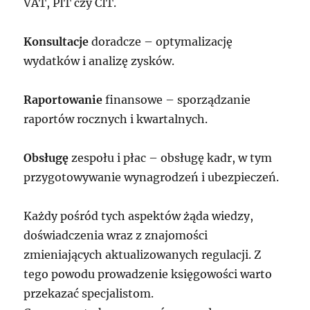
VAT, PIT czy CIT.
Konsultacje
doradcze – optymalizację
wydatków i analizę zysków.
Raportowanie
finansowe – sporządzanie
raportów rocznych i kwartalnych.
Obsługę
zespołu i płac – obsługę kadr, w tym
przygotowywanie wynagrodzeń i ubezpieczeń.
Każdy pośród tych aspektów żąda wiedzy,
doświadczenia wraz z znajomości
zmieniających aktualizowanych regulacji. Z
tego powodu prowadzenie księgowości warto
przekazać specjalistom.