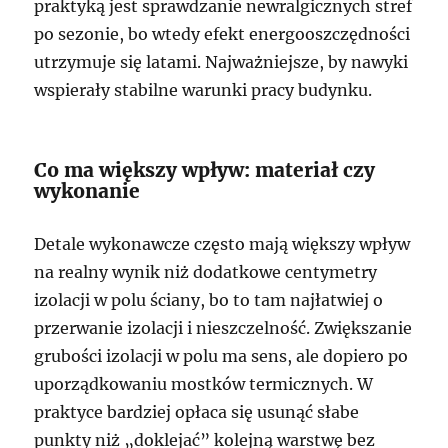
praktyką jest sprawdzanie newralgicznych stref
po sezonie, bo wtedy efekt energooszczędności
utrzymuje się latami. Najważniejsze, by nawyki
wspierały stabilne warunki pracy budynku.
Co ma większy wpływ: materiał czy
wykonanie
Detale wykonawcze często mają większy wpływ
na realny wynik niż dodatkowe centymetry
izolacji w polu ściany, bo to tam najłatwiej o
przerwanie izolacji i nieszczelność. Zwiększanie
grubości izolacji w polu ma sens, ale dopiero po
uporządkowaniu mostków termicznych. W
praktyce bardziej opłaca się usunąć słabe
punkty niż „doklejać” kolejną warstwę bez